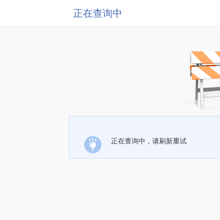
正在查询中
正在查询中，请刷新重试