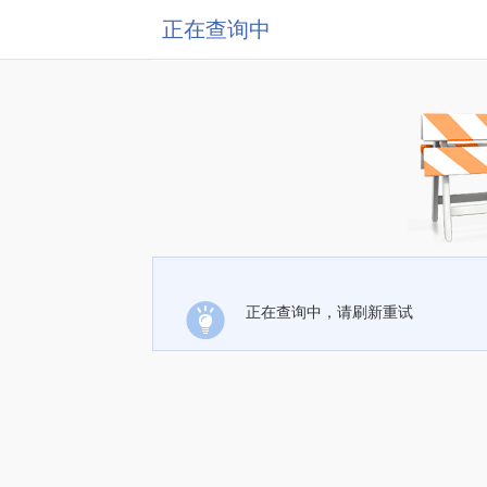
正在查询中
正在查询中，请刷新重试